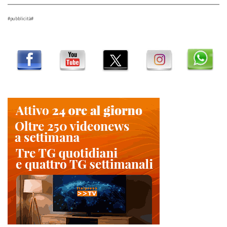
#pubblicità#