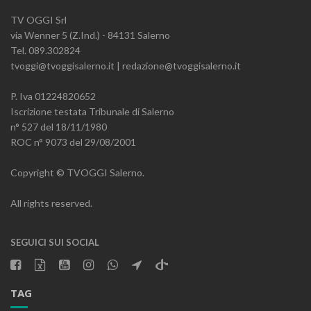
TV OGGI Srl
via Wenner 5 (Z.Ind.) - 84131 Salerno
Tel. 089.302824
tvoggi@tvoggisalerno.it | redazione@tvoggisalerno.it
P. Iva 01224820652
Iscrizione testata Tribunale di Salerno
n° 527 del 18/11/1980
ROC n° 9073 del 29/08/2001
Copyright © TVOGGI Salerno.
All rights reserved.
SEGUICI SUI SOCIAL
TAG