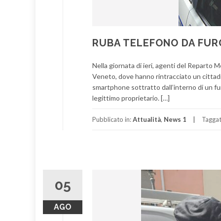
RUBA TELEFONO DA FUR
Nella giornata di ieri, agenti del Reparto M
Veneto, dove hanno rintracciato un cittadi
smartphone sottratto dall’interno di un fu
legittimo proprietario. […]
Pubblicato in:
Attualità
,
News 1
Tagga
05
AGO