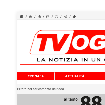
Vai
CRONACA
ATTUALITÀ
al
contenuto
Errore nel caricamento del feed.