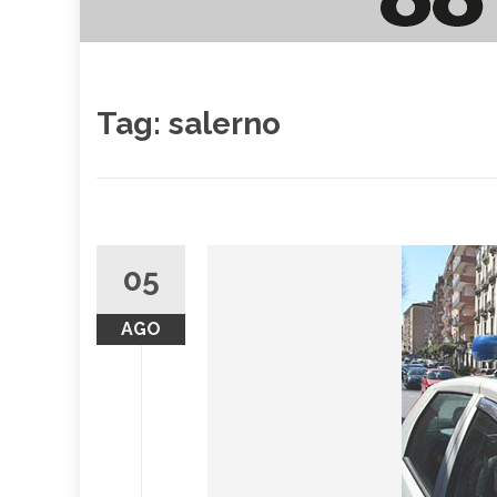
Tag:
salerno
05
AGO