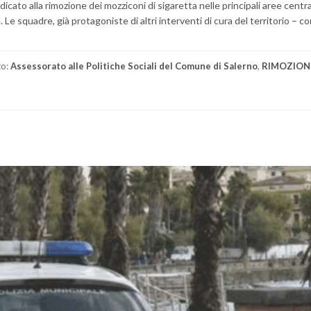
icato alla rimozione dei mozziconi di sigaretta nelle principali aree central
 Le squadre, già protagoniste di altri interventi di cura del territorio – co
to:
Assessorato alle Politiche Sociali del Comune di Salerno
,
RIMOZIONE