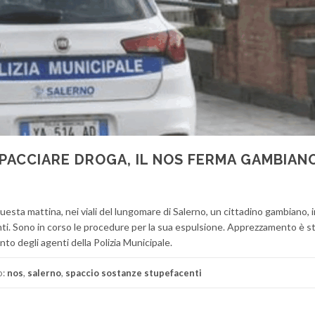
PACCIARE DROGA, IL NOS FERMA GAMBIAN
questa mattina, nei viali del lungomare di Salerno, un cittadino gambiano, i
nti. Sono in corso le procedure per la sua espulsione. Apprezzamento è s
to degli agenti della Polizia Municipale.
o:
nos
,
salerno
,
spaccio sostanze stupefacenti