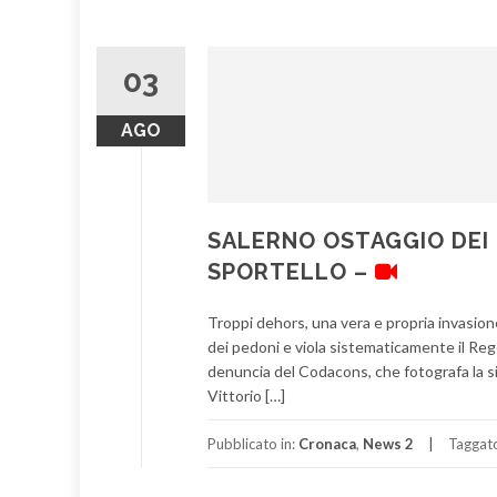
03
AGO
SALERNO OSTAGGIO DEI 
SPORTELLO –
Troppi dehors, una vera e propria invasione 
dei pedoni e viola sistematicamente il Reg
denuncia del Codacons, che fotografa la si
Vittorio […]
Pubblicato in:
Cronaca
,
News 2
Taggat