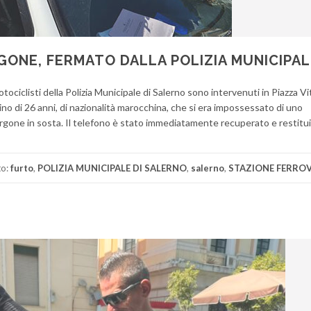
GONE, FERMATO DALLA POLIZIA MUNICIPAL
otociclisti della Polizia Municipale di Salerno sono intervenuti in Piazza Vi
no di 26 anni, di nazionalità marocchina, che si era impossessato di uno
rgone in sosta. Il telefono è stato immediatamente recuperato e restitui
to:
furto
,
POLIZIA MUNICIPALE DI SALERNO
,
salerno
,
STAZIONE FERROV