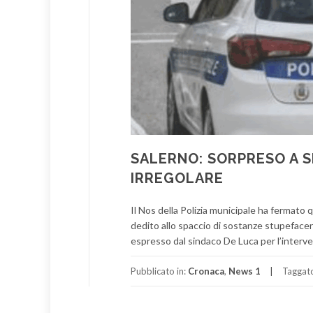
SALERNO: SORPRESO A S
IRREGOLARE
Il Nos della Polizia municipale ha fermato 
dedito allo spaccio di sostanze stupeface
espresso dal sindaco De Luca per l’interven
Pubblicato in:
Cronaca
,
News 1
Taggat