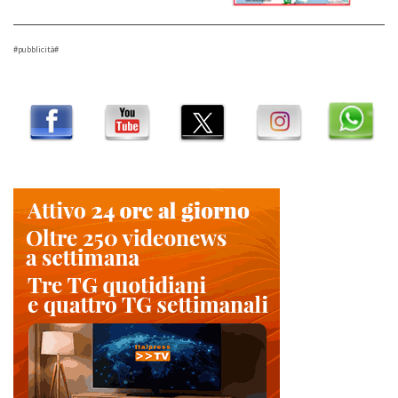
#pubblicità#