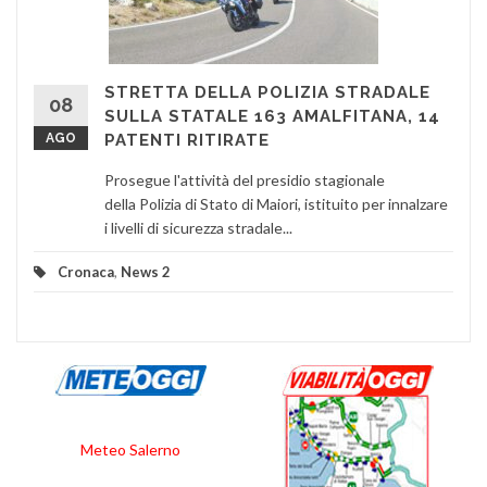
STRETTA DELLA POLIZIA STRADALE
08
SULLA STATALE 163 AMALFITANA, 14
AGO
PATENTI RITIRATE
Prosegue l'attività del presidio stagionale
della Polizia di Stato di Maiori, istituito per innalzare
i livelli di sicurezza stradale...
Cronaca
,
News 2
Meteo Salerno