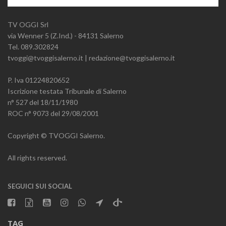
TV OGGI Srl
via Wenner 5 (Z.Ind.) - 84131 Salerno
Tel. 089.302824
tvoggi@tvoggisalerno.it | redazione@tvoggisalerno.it
P. Iva 01224820652
Iscrizione testata Tribunale di Salerno
n° 527 del 18/11/1980
ROC n° 9073 del 29/08/2001
Copyright © TVOGGI Salerno.
All rights reserved.
SEGUICI SUI SOCIAL
TAG