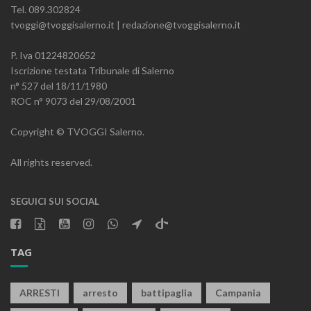
Tel. 089.302824
tvoggi@tvoggisalerno.it | redazione@tvoggisalerno.it
P. Iva 01224820652
Iscrizione testata Tribunale di Salerno
n° 527 del 18/11/1980
ROC n° 9073 del 29/08/2001
Copyright © TVOGGI Salerno.
All rights reserved.
SEGUICI SUI SOCIAL
TAG
ARRESTI
arresto
battipaglia
Campania