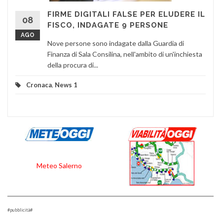
FIRME DIGITALI FALSE PER ELUDERE IL
08
FISCO, INDAGATE 9 PERSONE
AGO
Nove persone sono indagate dalla Guardia di
Finanza di Sala Consilina, nell'ambito di un'inchiesta
della procura di...
Cronaca
,
News 1
Meteo Salerno
#pubblicità#