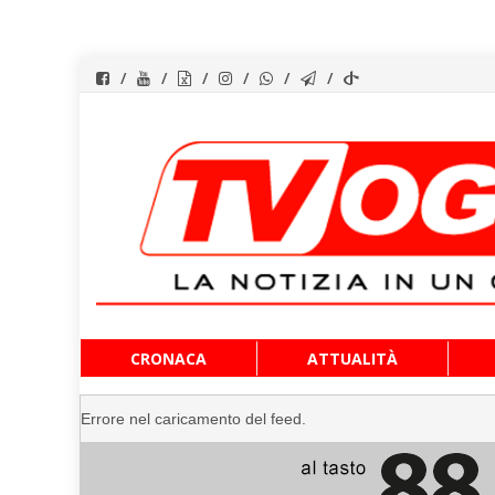
Vai
CRONACA
ATTUALITÀ
al
contenuto
Errore nel caricamento del feed.