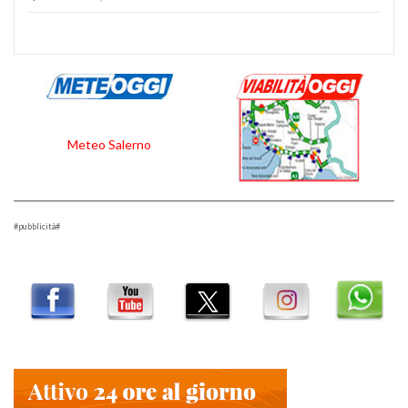
Meteo Salerno
#pubblicità#