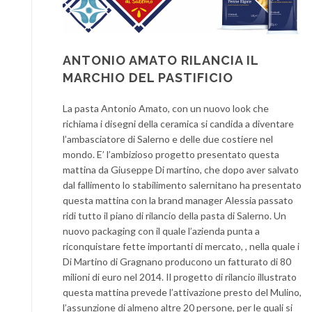
ANTONIO AMATO RILANCIA IL
MARCHIO DEL PASTIFICIO
La pasta Antonio Amato, con un nuovo look che
richiama i disegni della ceramica si candida a diventare
l’ambasciatore di Salerno e delle due costiere nel
mondo. E’ l’ambizioso progetto presentato questa
mattina da Giuseppe Di martino, che dopo aver salvato
dal fallimento lo stabilimento salernitano ha presentato
questa mattina con la brand manager Alessia passato
ridi tutto il piano di rilancio della pasta di Salerno. Un
nuovo packaging con il quale l’azienda punta a
riconquistare fette importanti di mercato, , nella quale i
Di Martino di Gragnano producono un fatturato di 80
milioni di euro nel 2014. Il progetto di rilancio illustrato
questa mattina prevede l’attivazione presto del Mulino,
l’assunzione di almeno altre 20 persone, per le quali si