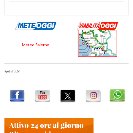
Meteo Salerno
#pubblicità#