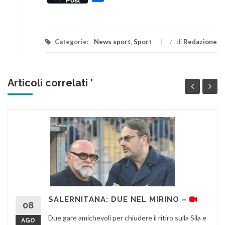
Categorie:
News sport
,
Sport
/
di
Redazione
Articoli correlati '
SALERNITANA: DUE NEL MIRINO –
08
Due gare amichevoli per chiudere il ritiro sulla Sila e
AGO