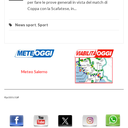
per fare le prove generali in vista del match di
Coppa con la Scafatese, in...
News sport
,
Sport
Meteo Salerno
#pubblicità#