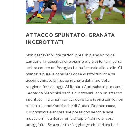
ATTACCO SPUNTATO, GRANATA
INCEROTTATI
Non bastavano i tre ceffoni presi in pieno volto dal
Lanciano, la classifica che piange e la trasferta in terra
umbra contro un Perugia che ha il morale alle stelle. Ci
mancava pure la consueta dose di infortuni che ha
accompagnato la truppa granata dall’inizio della
stagione fino ad oggi. Al Renato Curi, sabato prossimo,
Leonardo Menichini rischia di ritrovarsi con un attacco
spuntato. Il trainer granata deve fare i conti con le non
perfette condizioni fisiche di Coda e Donnarumma,
Oikonomidis è ancora alle prese con vecchie noie
muscolari, Tounkara non è al top e Nalini è ancora
arrugginito. Se a questo si aggiunge che ieri anche il