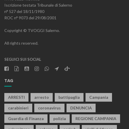
Iscrizione testata Tribunale di Salerno
n° 527 del 18/11/1980
ROC n° 9073 del 29/08/2001
Copyright © TVOGGI Salerno.
All rights reserved.
SEGUICI SUI SOCIAL
TAG
ARRESTI
arresto
battipaglia
Campania
carabinieri
coronavirus
DENUNCIA
Guardia di Finanza
polizia
REGIONE CAMPANIA