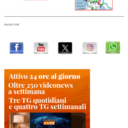
#pubblicità#