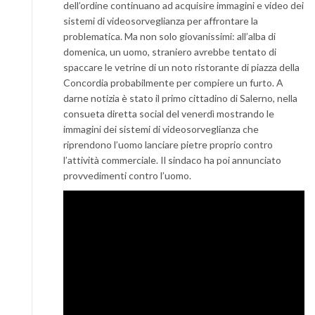
dell’ordine continuano ad acquisire immagini e video dei
sistemi di videosorveglianza per affrontare la
problematica. Ma non solo giovanissimi: all’alba di
domenica, un uomo, straniero avrebbe tentato di
spaccare le vetrine di un noto ristorante di piazza della
Concordia probabilmente per compiere un furto. A
darne notizia è stato il primo cittadino di Salerno, nella
consueta diretta social del venerdì mostrando le
immagini dei sistemi di videosorveglianza che
riprendono l’uomo lanciare pietre proprio contro
l’attività commerciale. Il sindaco ha poi annunciato
provvedimenti contro l’uomo.