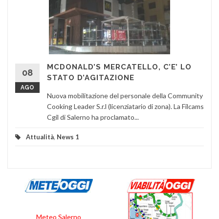
MCDONALD’S MERCATELLO, C’E’ LO
08
STATO D’AGITAZIONE
AGO
Nuova mobilitazione del personale della Community
Cooking Leader S.r.l (licenziatario di zona). La Filcams
Cgil di Salerno ha proclamato...
Attualità
,
News 1
Meteo Salerno