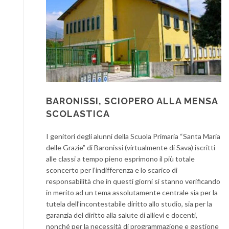
BARONISSI, SCIOPERO ALLA MENSA
SCOLASTICA
I genitori degli alunni della Scuola Primaria “Santa Maria
delle Grazie” di Baronissi (virtualmente di Sava) iscritti
alle classi a tempo pieno esprimono il più totale
sconcerto per l’indifferenza e lo scarico di
responsabilità che in questi giorni si stanno verificando
in merito ad un tema assolutamente centrale sia per la
tutela dell’incontestabile diritto allo studio, sia per la
garanzia del diritto alla salute di allievi e docenti,
nonché per la necessità di programmazione e gestione