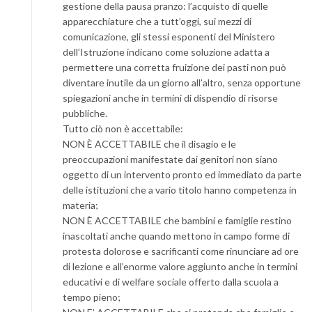
gestione della pausa pranzo: l’acquisto di quelle
apparecchiature che a tutt’oggi, sui mezzi di
comunicazione, gli stessi esponenti del Ministero
dell’Istruzione indicano come soluzione adatta a
permettere una corretta fruizione dei pasti non può
diventare inutile da un giorno all’altro, senza opportune
spiegazioni anche in termini di dispendio di risorse
pubbliche.
Tutto ciò non è accettabile:
NON È ACCETTABILE che il disagio e le
preoccupazioni manifestate dai genitori non siano
oggetto di un intervento pronto ed immediato da parte
delle istituzioni che a vario titolo hanno competenza in
materia;
NON È ACCETTABILE che bambini e famiglie restino
inascoltati anche quando mettono in campo forme di
protesta dolorose e sacrificanti come rinunciare ad ore
di lezione e all’enorme valore aggiunto anche in termini
educativi e di welfare sociale offerto dalla scuola a
tempo pieno;