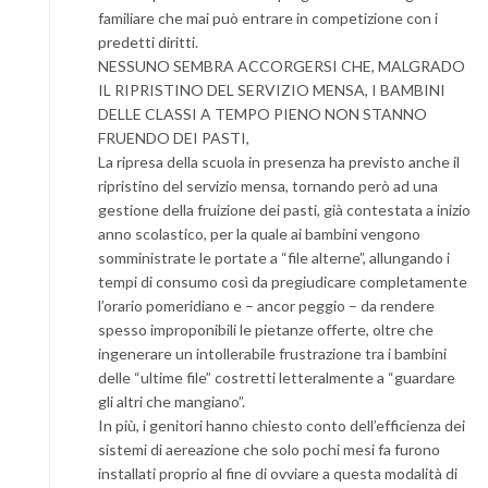
familiare che mai può entrare in competizione con i
predetti diritti.
NESSUNO SEMBRA ACCORGERSI CHE, MALGRADO
IL RIPRISTINO DEL SERVIZIO MENSA, I BAMBINI
DELLE CLASSI A TEMPO PIENO NON STANNO
FRUENDO DEI PASTI,
La ripresa della scuola in presenza ha previsto anche il
ripristino del servizio mensa, tornando però ad una
gestione della fruizione dei pasti, già contestata a inizio
anno scolastico, per la quale ai bambini vengono
somministrate le portate a “file alterne”, allungando i
tempi di consumo così da pregiudicare completamente
l’orario pomeridiano e – ancor peggio – da rendere
spesso improponibili le pietanze offerte, oltre che
ingenerare un intollerabile frustrazione tra i bambini
delle “ultime file” costretti letteralmente a “guardare
gli altri che mangiano”.
In più, i genitori hanno chiesto conto dell’efficienza dei
sistemi di aereazione che solo pochi mesi fa furono
installati proprio al fine di ovviare a questa modalità di