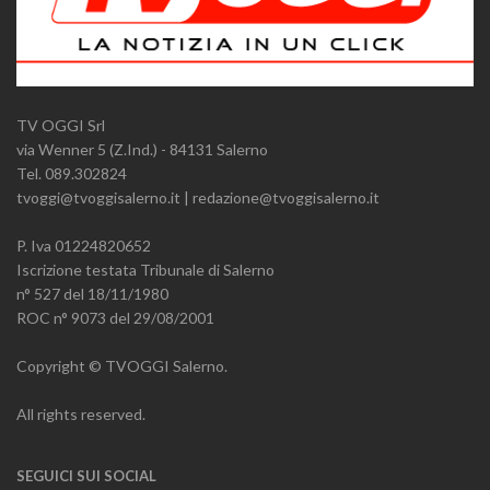
TV OGGI Srl
via Wenner 5 (Z.Ind.) - 84131 Salerno
Tel. 089.302824
tvoggi@tvoggisalerno.it | redazione@tvoggisalerno.it
P. Iva 01224820652
Iscrizione testata Tribunale di Salerno
n° 527 del 18/11/1980
ROC n° 9073 del 29/08/2001
Copyright © TVOGGI Salerno.
All rights reserved.
SEGUICI SUI SOCIAL