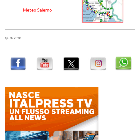
Meteo Salerno
#pubblicità#