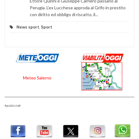
Ettore Quirini e Giuseppe Carriero passano al
Perugia. L’ex Lucchese approda al Grifo in prestito
con diritto ed obbligo di riscatto, il...
News sport
,
Sport
Meteo Salerno
#pubblicità#