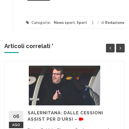
Categorie:
News sport
,
Sport
/
di
Redazione
Articoli correlati '
SALERNITANA: DALLE CESSIONI
06
ASSIST PER D’URSI –
AGO