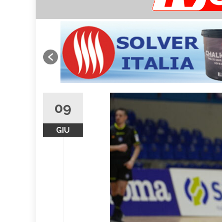
09
GIU