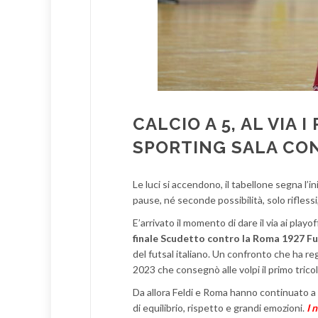
CALCIO A 5, AL VIA 
SPORTING SALA CON
Le luci si accendono, il tabellone segna l’i
pause, né seconde possibilità, solo riflessi
E’arrivato il momento di dare il via ai playof
finale Scudetto contro la Roma 1927 Fu
del futsal italiano. Un confronto che ha rega
2023 che consegnò alle volpi il primo tricol
Da allora Feldi e Roma hanno continuato a i
di equilibrio, rispetto e grandi emozioni.
I 