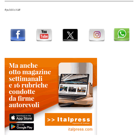
#pubblicità#