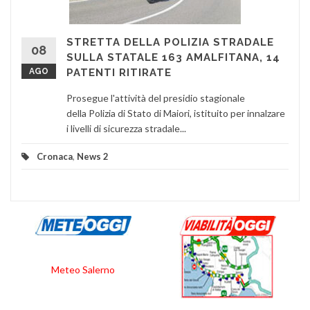
STRETTA DELLA POLIZIA STRADALE
08
SULLA STATALE 163 AMALFITANA, 14
AGO
PATENTI RITIRATE
Prosegue l'attività del presidio stagionale
della Polizia di Stato di Maiori, istituito per innalzare
i livelli di sicurezza stradale...
Cronaca
,
News 2
Meteo Salerno