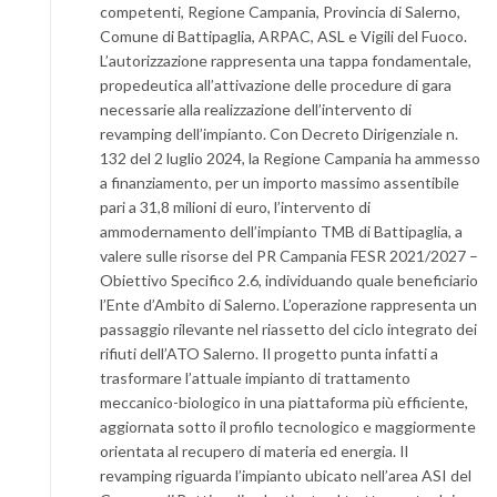
competenti, Regione Campania, Provincia di Salerno,
Comune di Battipaglia, ARPAC, ASL e Vigili del Fuoco.
L’autorizzazione rappresenta una tappa fondamentale,
propedeutica all’attivazione delle procedure di gara
necessarie alla realizzazione dell’intervento di
revamping dell’impianto. Con Decreto Dirigenziale n.
132 del 2 luglio 2024, la Regione Campania ha ammesso
a finanziamento, per un importo massimo assentibile
pari a 31,8 milioni di euro, l’intervento di
ammodernamento dell’impianto TMB di Battipaglia, a
valere sulle risorse del PR Campania FESR 2021/2027 –
Obiettivo Specifico 2.6, individuando quale beneficiario
l’Ente d’Ambito di Salerno. L’operazione rappresenta un
passaggio rilevante nel riassetto del ciclo integrato dei
rifiuti dell’ATO Salerno. Il progetto punta infatti a
trasformare l’attuale impianto di trattamento
meccanico-biologico in una piattaforma più efficiente,
aggiornata sotto il profilo tecnologico e maggiormente
orientata al recupero di materia ed energia. Il
revamping riguarda l’impianto ubicato nell’area ASI del