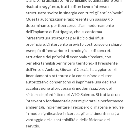
Ciancio, ha dichiarato: «Esprimiamo soddisfazione per il
risultato raggiunto, frutto di un lavoro intenso e
strutturato svolto in sinergia con tutti gli enti coinvolti.
Questa autorizzazione rappresenta un passaggio
determinante per il percorso di ammodernamento
dell’impianto di Battipaglia, che si conferma
infrastruttura strategica per il ciclo dei rifiuti
provinciale. L’intervento previsto costituisce un chiaro
esempio di innovazione tecnologica e di concreta
attuazione dei principi di economia circolare, con
benefici tangibili per l’intero territorio.»Il Presidente
dell’Ente d’Ambito, Giovanni Coscia, ha aggiunto: «Il
finanziamento ottenuto e la conclusione dell’iter
autorizzativo consentono di imprimere una decisiva
accelerazione al processo di modernizzazione del
sistema impiantistico dell’ATO Salerno. Si tratta di un
intervento fondamentale per migliorare le performance
ambientali, incrementare il recupero di materia e ridurre
in modo significativo il ricorso agli smaltimenti finali, a
vantaggio della sostenibilità e dell’efficienza del
servizio.