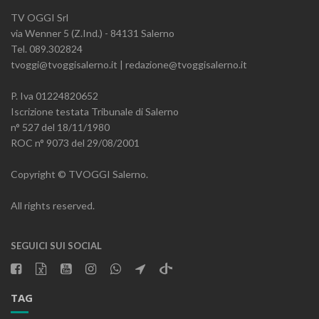
TV OGGI Srl
via Wenner 5 (Z.Ind.) - 84131 Salerno
Tel. 089.302824
tvoggi@tvoggisalerno.it | redazione@tvoggisalerno.it
P. Iva 01224820652
Iscrizione testata Tribunale di Salerno
n° 527 del 18/11/1980
ROC n° 9073 del 29/08/2001
Copyright © TVOGGI Salerno.
All rights reserved.
SEGUICI SUI SOCIAL
TAG