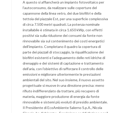
A questo si affiancherà un impianto fotovoltaico per
l’autoconsumo, da realizzare sulle coperture del
capannone della linea vetro, dei due biofiltri e della
tettoia del piazzale Est, per una superficie complessiva
di circa 7.500 metri quadrati. La potenza nominale
installabile è stimata in circa 1.650 kWp, con effetti
positivi sia sulla riduzione dei consumi da fonte non
rinnovabile sia sul contenimento dei costi energetici
dell’impianto. Completano il quadro la copertura di
parte dei piazzali di stoccaggio, la riqualificazione dei
biofiltri esistenti e l’adeguamento delle reti idriche di
drenaggio e dei sistemi di captazione e trattamento
dell’aria, con l’obiettivo di rafforzare il controllo delle
emissioni e migliorare ulteriormente le prestazioni
ambientali del sito. Nel suo insieme, il nuovo assetto
progettuale si muove in una direzione precisa: meno
rifiuto indifferenziato da trattare, più recupero di
materia, maggiore produzione di energia da fonte
rinnovabile e sistemi più evoluti di presidio ambientale.
Il Presidente di EcoAmbiente Salerno S.p.A., Nicola