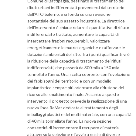
Comune di Battipaglia, destinato al trattamento dei
rifiuti urbani indifferenziati provenienti dal territorio
dell’ATO Salerno, e si fonda su una revisione
sostanziale del suo assetto industriale. La direttrice
dell’intervento è chiara: ridurre il quantitativo di rifiuto
indifferenziato trattato, aumentare la capacità di
intercettare frazioni recuperabili, valorizzare
energeticamente le matrici organiche e rafforzare le
dotazioni ambientali del sito. Tra i punti qualificanti vi è
la riduzione della capacità di trattamento dei rifiuti
indifferenziati, che passerà da 300 mila a 150 mila
tonnellate l’anno. Una scelta coerente con l’evoluzione
dei fabbisogni del territorio e con un modello
impiantistico sempre più orientato alla riduzione del
ricorso allo smaltimento finale. Accanto a questo
intervento, il progetto prevede la realizzazione di una
nuova linea ReMat dedicata al trattamento degli
imballaggi plastici e del multimateriale, con una capacità
di 40 mila tonnellate l’anno. La nuova sezione
consentirà di incrementare il recupero di materia
attraverso la selezione e l’avvio a riciclo di diverse