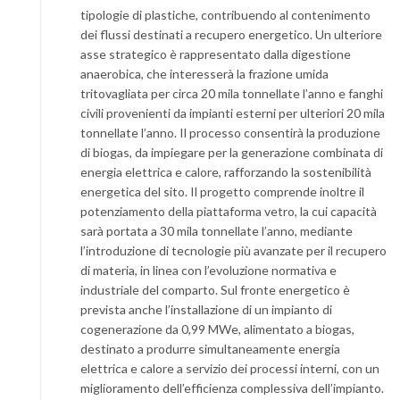
tipologie di plastiche, contribuendo al contenimento
dei flussi destinati a recupero energetico. Un ulteriore
asse strategico è rappresentato dalla digestione
anaerobica, che interesserà la frazione umida
tritovagliata per circa 20 mila tonnellate l’anno e fanghi
civili provenienti da impianti esterni per ulteriori 20 mila
tonnellate l’anno. Il processo consentirà la produzione
di biogas, da impiegare per la generazione combinata di
energia elettrica e calore, rafforzando la sostenibilità
energetica del sito. Il progetto comprende inoltre il
potenziamento della piattaforma vetro, la cui capacità
sarà portata a 30 mila tonnellate l’anno, mediante
l’introduzione di tecnologie più avanzate per il recupero
di materia, in linea con l’evoluzione normativa e
industriale del comparto. Sul fronte energetico è
prevista anche l’installazione di un impianto di
cogenerazione da 0,99 MWe, alimentato a biogas,
destinato a produrre simultaneamente energia
elettrica e calore a servizio dei processi interni, con un
miglioramento dell’efficienza complessiva dell’impianto.