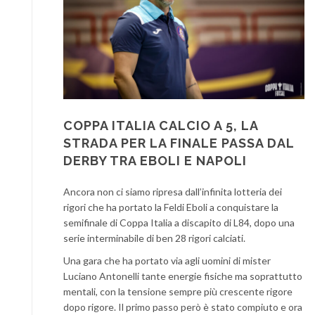
COPPA ITALIA CALCIO A 5, LA
STRADA PER LA FINALE PASSA DAL
DERBY TRA EBOLI E NAPOLI
Ancora non ci siamo ripresa dall’infinita lotteria dei
rigori che ha portato la Feldi Eboli a conquistare la
semifinale di Coppa Italia a discapito di L84, dopo una
serie interminabile di ben 28 rigori calciati.
Una gara che ha portato via agli uomini di mister
Luciano Antonelli tante energie fisiche ma soprattutto
mentali, con la tensione sempre più crescente rigore
dopo rigore. Il primo passo però è stato compiuto e ora