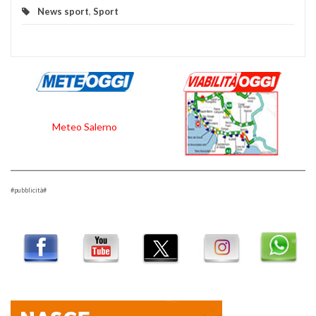
News sport
,
Sport
Meteo Salerno
#pubblicità#