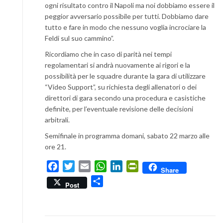
ogni risultato contro il Napoli ma noi dobbiamo essere il
peggior avversario possibile per tutti. Dobbiamo dare
tutto e fare in modo che nessuno voglia incrociare la
Feldi sul suo cammino”.
Ricordiamo che in caso di parità nei tempi
regolamentari si andrà nuovamente ai rigori e la
possibilità per le squadre durante la gara di utilizzare
“Video Support”, su richiesta degli allenatori o dei
direttori di gara secondo una procedura e casistiche
definite, per l’eventuale revisione delle decisioni
arbitrali.
Semifinale in programma domani, sabato 22 marzo alle
ore 21.
Facebook
Twitter
Email
WhatsApp
LinkedIn
PrintFriendly
Share
Condividi
Post