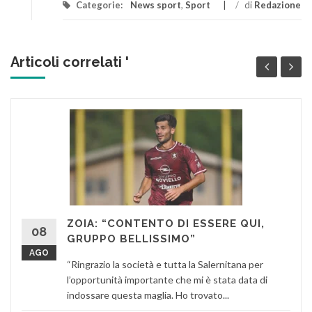
Categorie:
News sport
,
Sport
/
di
Redazione
Articoli correlati '
ZOIA: “CONTENTO DI ESSERE QUI,
08
GRUPPO BELLISSIMO”
AGO
“Ringrazio la società e tutta la Salernitana per
l’opportunità importante che mi è stata data di
indossare questa maglia. Ho trovato...