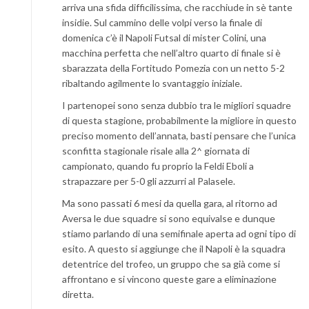
arriva una sfida difficilissima, che racchiude in sè tante
insidie. Sul cammino delle volpi verso la finale di
domenica c’è il Napoli Futsal di mister Colini, una
macchina perfetta che nell’altro quarto di finale si è
sbarazzata della Fortitudo Pomezia con un netto 5-2
ribaltando agilmente lo svantaggio iniziale.
I partenopei sono senza dubbio tra le migliori squadre
di questa stagione, probabilmente la migliore in questo
preciso momento dell’annata, basti pensare che l’unica
sconfitta stagionale risale alla 2^ giornata di
campionato, quando fu proprio la Feldi Eboli a
strapazzare per 5-0 gli azzurri al Palasele.
Ma sono passati 6 mesi da quella gara, al ritorno ad
Aversa le due squadre si sono equivalse e dunque
stiamo parlando di una semifinale aperta ad ogni tipo di
esito. A questo si aggiunge che il Napoli è la squadra
detentrice del trofeo, un gruppo che sa già come si
affrontano e si vincono queste gare a eliminazione
diretta.