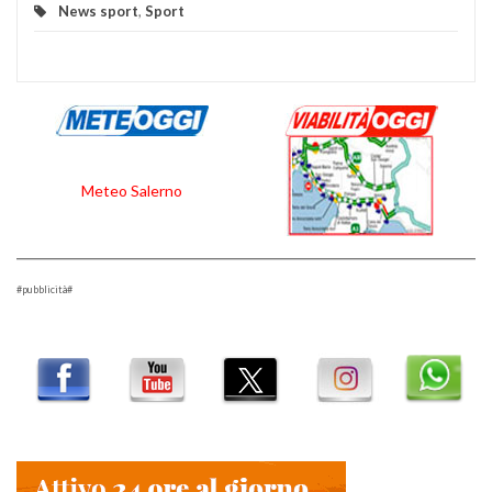
News sport
,
Sport
Meteo Salerno
#pubblicità#