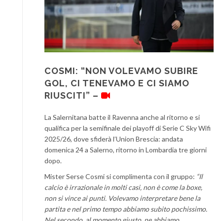
COSMI: “NON VOLEVAMO SUBIRE
GOL, CI TENEVAMO E CI SIAMO
RIUSCITI” –
La Salernitana batte il Ravenna anche al ritorno e si
qualifica per la semifinale dei playoff di Serie C Sky Wifi
2025/26, dove sfiderà l’Union Brescia: andata
domenica 24 a Salerno, ritorno in Lombardia tre giorni
dopo.
Mister Serse Cosmi si complimenta con il gruppo:
“Il
calcio è irrazionale in molti casi, non è come la
boxe,
non si vince ai punti.
Volevamo interpretare bene la
partita e nel primo tempo abbiamo subito pochissimo.
Nel secondo, al momento giusto, ne abbiamo