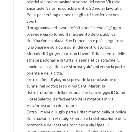
relativi alla nuova pavimentazione del corso Vittorio
Emanuele. Saranno conclusi entro 20 giorni lavorativi.
Poi si passerà rapidamente agli altri cantieri ancora
aperti.
Il programma dei lavori definito per il mese di giugno
prevede già da lunedì il rifacimento della pubblica
illuminazione a piazza San Francesco e poi a seguire sul
lungomare e su alcuni punti del centro storico.
Mercoledì 3 giugno partono i lavori di rifacimento delle
strisce pedonali e di tutta la segnaletica stradale. Si
comincia da via Roma e si proseguirà poi verso la parte
orientale della città.
Entro la fine di giugno si prevede la conclusione del
tunnel nel sottopasso di via Santi Martiri, la
ristrutturazione della fontana che fiancheggia il Grand
Hotel Salerno, il rifacimento della rotatoria in via
Vinciprova prima del tunnel.
Entro il mese di luglio parte il rifacimento della pubblica
illuminazione in via Luigi Guercio e la sistemazione della
rotatoria e del costone roccioso a via Ligea. Il
programma può avere piccole oscillazione in relazione