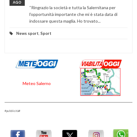
AGO
“Ringrazio la società e tutta la Salernitana per
l’opportunità importante che mi è stata data di
indossare questa maglia. Ho trovato...
News sport
,
Sport
Meteo Salerno
#pubblicità#