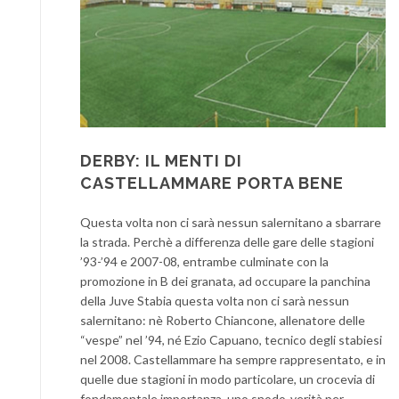
DERBY: IL MENTI DI
CASTELLAMMARE PORTA BENE
Questa volta non ci sarà nessun salernitano a sbarrare
la strada. Perchè a differenza delle gare delle stagioni
’93-’94 e 2007-08, entrambe culminate con la
promozione in B dei granata, ad occupare la panchina
della Juve Stabia questa volta non ci sarà nessun
salernitano: nè Roberto Chiancone, allenatore delle
“vespe” nel ’94, né Ezio Capuano, tecnico degli stabiesi
nel 2008. Castellammare ha sempre rappresentato, e in
quelle due stagioni in modo particolare, un crocevia di
fondamentale importanza, uno snodo-verità per