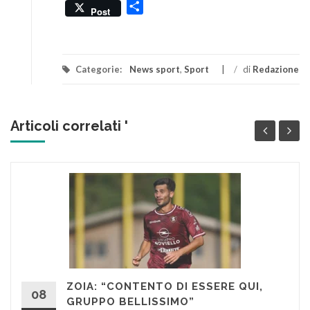
Condividi
Post
Categorie:
News sport
,
Sport
/
di
Redazione
Articoli correlati '
ZOIA: “CONTENTO DI ESSERE QUI,
08
GRUPPO BELLISSIMO”