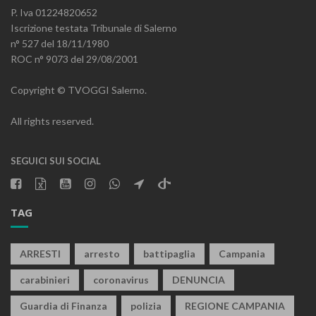
P. Iva 01224820652
Iscrizione testata Tribunale di Salerno
n° 527 del 18/11/1980
ROC n° 9073 del 29/08/2001
Copyright © TVOGGI Salerno.
All rights reserved.
SEGUICI SUI SOCIAL
TAG
ARRESTI
arresto
battipaglia
Campania
carabinieri
coronavirus
DENUNCIA
Guardia di Finanza
polizia
REGIONE CAMPANIA