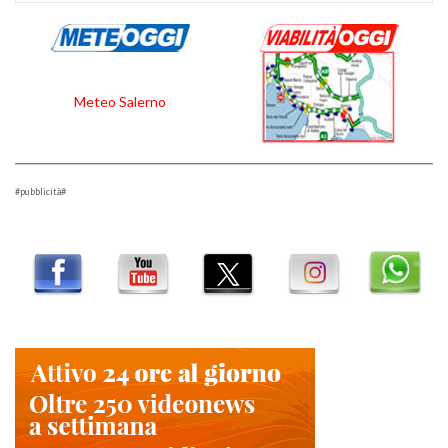
Meteo Salerno
#pubblicità#