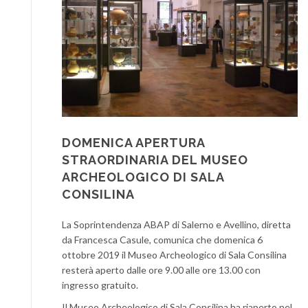
DOMENICA APERTURA
STRAORDINARIA DEL MUSEO
ARCHEOLOGICO DI SALA
CONSILINA
La Soprintendenza ABAP di Salerno e Avellino, diretta
da Francesca Casule, comunica che domenica 6
ottobre 2019 il Museo Archeologico di Sala Consilina
resterà aperto dalle ore 9.00 alle ore 13.00 con
ingresso gratuito.
Il Museo Archeologico di Sala Consilina ha riaperto nel