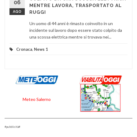
06
MENTRE LAVORA, TRASPORTATO AL
AGO
RUGGI
Un uomo di 44 anni è rimasto coinvolto in un
incidente sul lavoro dopo essere stato colpito da
una scossa elettrica mentre si trovava nei...
Cronaca
,
News 1
Meteo Salerno
#pubblicità#