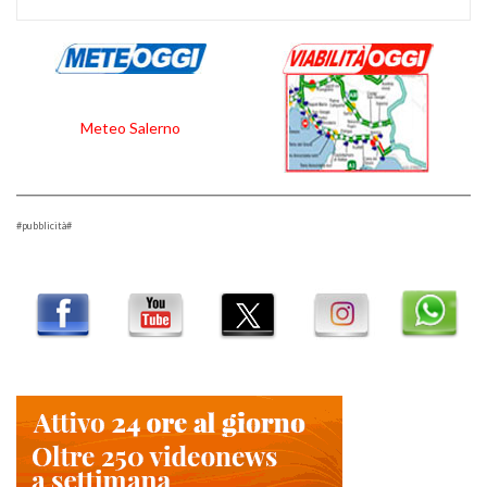
Meteo Salerno
#pubblicità#