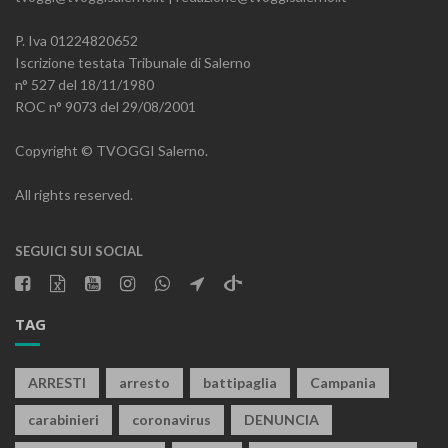
P. Iva 01224820652
Iscrizione testata Tribunale di Salerno
n° 527 del 18/11/1980
ROC n° 9073 del 29/08/2001
Copyright © TVOGGI Salerno.
All rights reserved.
SEGUICI SUI SOCIAL
TAG
ARRESTI
arresto
battipaglia
Campania
carabinieri
coronavirus
DENUNCIA