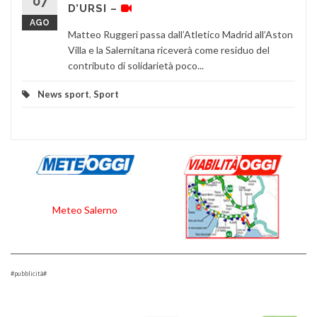
07
D’URSI –
AGO
Matteo Ruggeri passa dall’Atletico Madrid all’Aston
Villa e la Salernitana riceverà come residuo del
contributo di solidarietà poco...
News sport
,
Sport
Meteo Salerno
#pubblicità#