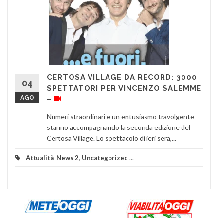
CERTOSA VILLAGE DA RECORD: 3000
04
SPETTATORI PER VINCENZO SALEMME
AGO
–
Numeri straordinari e un entusiasmo travolgente
stanno accompagnando la seconda edizione del
Certosa Village. Lo spettacolo di ieri sera,...
Attualità
,
News 2
,
Uncategorized
...