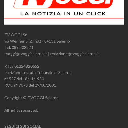
TV OGGI Srl
via Wenner 5 (Z.Ind.) - 84131 Salerno
Tel. 089.302824
tvoggi@tvoggisalerno.it | redazione@tvoggisalerno.it
P. Iva 01224820652
Iscrizione testata Tribunale di Salerno
n° 527 del 18/11/1980
ROC n° 9073 del 29/08/2001
Copyright © TVOGGI Salerno.
All rights reserved.
SEGUICI SUI SOCIAL