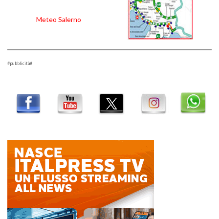
Meteo Salerno
#pubblicità#