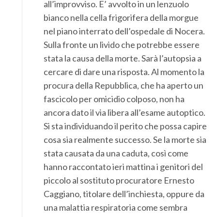
all’improvviso. E’ avvolto in un lenzuolo
bianco nella cella frigorifera della morgue
nel piano interrato dell’ospedale di Nocera.
Sulla fronte un livido che potrebbe essere
stata la causa della morte. Sarà l’autopsia a
cercare di dare una risposta. Al momento la
procura della Repubblica, che ha aperto un
fascicolo per omicidio colposo, non ha
ancora dato il via libera all’esame autoptico.
Si sta individuando il perito che possa capire
cosa sia realmente successo. Se la morte sia
stata causata da una caduta, così come
hanno raccontato ieri mattina i genitori del
piccolo al sostituto procuratore Ernesto
Caggiano, titolare dell’inchiesta, oppure da
una malattia respiratoria come sembra