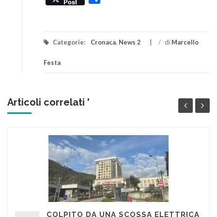
Post
Categorie:
Cronaca
,
News 2
/
di
Marcello
Festa
Articoli correlati '
COLPITO DA UNA SCOSSA ELETTRICA