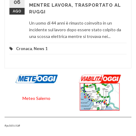
06
MENTRE LAVORA, TRASPORTATO AL
AGO
RUGGI
Un uomo di 44 anni è rimasto coinvolto in un
incidente sul lavoro dopo essere stato colpito da
una scossa elettrica mentre si trovava nei...
Cronaca
,
News 1
Meteo Salerno
#pubblicità#