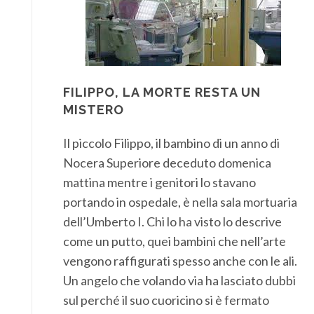
FILIPPO, LA MORTE RESTA UN
MISTERO
Il piccolo Filippo, il bambino di un anno di
Nocera Superiore deceduto domenica
mattina mentre i genitori lo stavano
portando in ospedale, è nella sala mortuaria
dell’Umberto I. Chi lo ha visto lo descrive
come un putto, quei bambini che nell’arte
vengono raffigurati spesso anche con le ali.
Un angelo che volando via ha lasciato dubbi
sul perché il suo cuoricino si è fermato