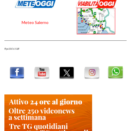
Meteo Salerno
#pubblicità#