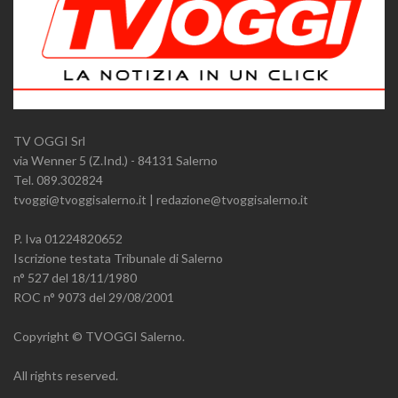
TV OGGI Srl
via Wenner 5 (Z.Ind.) - 84131 Salerno
Tel. 089.302824
tvoggi@tvoggisalerno.it | redazione@tvoggisalerno.it
P. Iva 01224820652
Iscrizione testata Tribunale di Salerno
n° 527 del 18/11/1980
ROC n° 9073 del 29/08/2001
Copyright © TVOGGI Salerno.
All rights reserved.