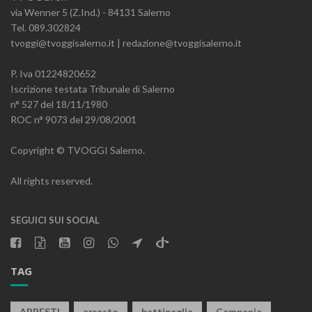
via Wenner 5 (Z.Ind.) - 84131 Salerno
Tel. 089.302824
tvoggi@tvoggisalerno.it | redazione@tvoggisalerno.it
P. Iva 01224820652
Iscrizione testata Tribunale di Salerno
n° 527 del 18/11/1980
ROC n° 9073 del 29/08/2001
Copyright © TVOGGI Salerno.
All rights reserved.
SEGUICI SUI SOCIAL
TAG
ARRESTI
arresto
battipaglia
Campania