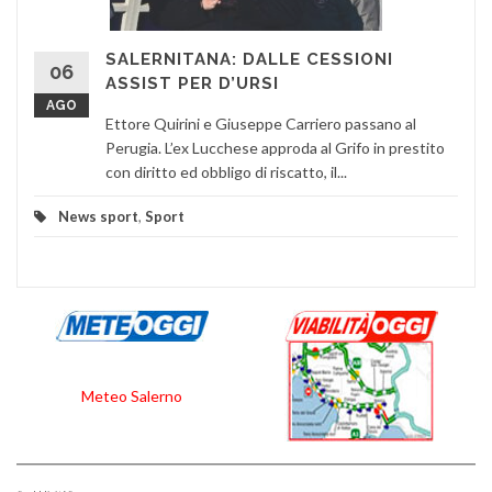
SALERNITANA: DALLE CESSIONI
06
ASSIST PER D’URSI
AGO
Ettore Quirini e Giuseppe Carriero passano al
Perugia. L’ex Lucchese approda al Grifo in prestito
con diritto ed obbligo di riscatto, il...
News sport
,
Sport
Meteo Salerno