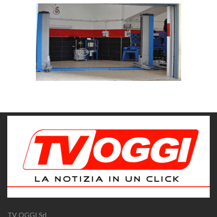
TV OGGI Srl