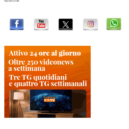
#pubblicità#