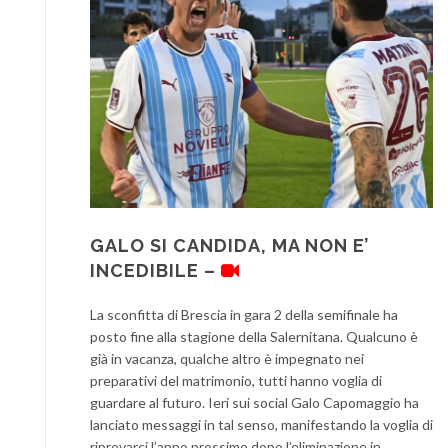
GALO SI CANDIDA, MA NON E’
INCEDIBILE –
La sconfitta di Brescia in gara 2 della semifinale ha
posto fine alla stagione della Salernitana. Qualcuno è
già in vacanza, qualche altro è impegnato nei
preparativi del matrimonio, tutti hanno voglia di
guardare al futuro. Ieri sui social Galo Capomaggio ha
lanciato messaggi in tal senso, manifestando la voglia di
riprovarci l’anno prossimo dopo l’eliminazione in