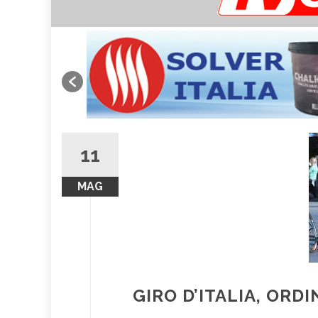
11
MAG
GIRO D’ITALIA, ORD