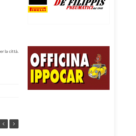
 la città.