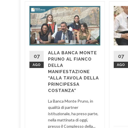
LA
LO È IL
NI DI
E
ALLA BANCA MONTE
 il
07
07
PRUNO AL FIANCO
stro
AGO
DELLA
AGO
 di
MANIFESTAZIONE
edale di
“ALLA TAVOLA DELLA
entano
PRINCIPESSA
COSTANZA”
d More
La Banca Monte Pruno, in
qualità di partner
istituzionale, ha preso parte,
nella mattinata di oggi,
presso il Complesso della...