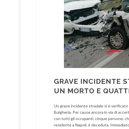
GRAVE INCIDENTE S
UN MORTO E QUATTR
Un grave incidente stradale si è verificato 
Bulgheria. Per cause ancora in via di acce
con tutti gli occupanti, cinque persone, 
residente a Napoli, è deceduta. Immediato 