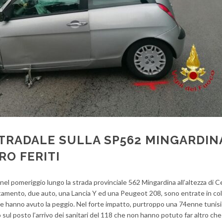
TRADALE SULLA SP562 MINGARDIN
O FERITI
nel pomeriggio lungo la strada provinciale 562 Mingardina all’altezza di Ce
rtamento, due auto, una Lancia Y ed una Peugeot 208, sono entrate in col
che hanno avuto la peggio. Nel forte impatto, purtroppo una 74enne tunis
sul posto l’arrivo dei sanitari del 118 che non hanno potuto far altro che