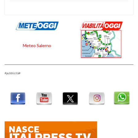
Meteo Salerno
#pubblicità#