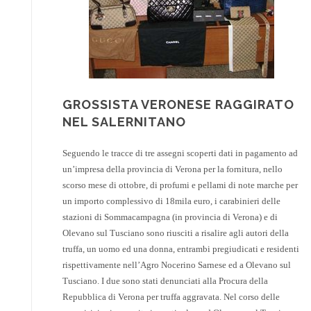
GROSSISTA VERONESE RAGGIRATO
NEL SALERNITANO
Seguendo le tracce di tre assegni scoperti dati in pagamento ad
un’impresa della provincia di Verona per la fornitura, nello
scorso mese di ottobre, di profumi e pellami di note marche per
un importo complessivo di 18mila euro, i carabinieri delle
stazioni di Sommacampagna (in provincia di Verona) e di
Olevano sul Tusciano sono riusciti a risalire agli autori della
truffa, un uomo ed una donna, entrambi pregiudicati e residenti
rispettivamente nell’Agro Nocerino Sarnese ed a Olevano sul
Tusciano. I due sono stati denunciati alla Procura della
Repubblica di Verona per truffa aggravata. Nel corso delle