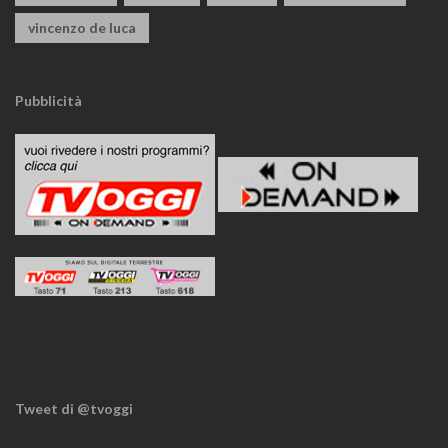
vincenzo de luca
Pubblicità
Tweet di @tvoggi