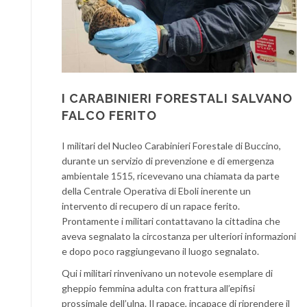
I CARABINIERI FORESTALI SALVANO
FALCO FERITO
I militari del Nucleo Carabinieri Forestale di Buccino,
durante un servizio di prevenzione e di emergenza
ambientale 1515, ricevevano una chiamata da parte
della Centrale Operativa di Eboli inerente un
intervento di recupero di un rapace ferito.
Prontamente i militari contattavano la cittadina che
aveva segnalato la circostanza per ulteriori informazioni
e dopo poco raggiungevano il luogo segnalato.
Qui i militari rinvenivano un notevole esemplare di
gheppio femmina adulta con frattura all’epifisi
prossimale dell’ulna. Il rapace, incapace di riprendere il