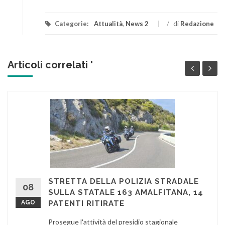
Categorie:
Attualità
,
News 2
/
di
Redazione
Articoli correlati '
STRETTA DELLA POLIZIA STRADALE
08
SULLA STATALE 163 AMALFITANA, 14
AGO
PATENTI RITIRATE
Prosegue l'attività del presidio stagionale