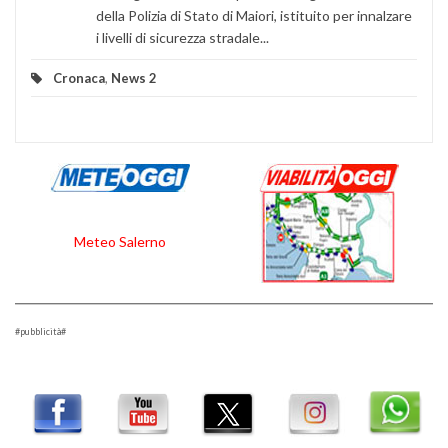
della Polizia di Stato di Maiori, istituito per innalzare
i livelli di sicurezza stradale...
Cronaca
,
News 2
Meteo Salerno
#pubblicità#