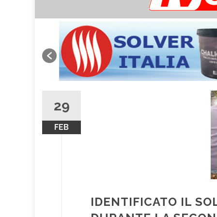
29
FEB
IDENTIFICATO IL S