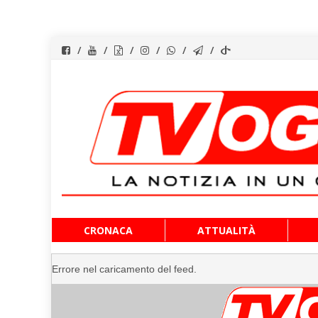
Vai
CRONACA
ATTUALITÀ
al
contenuto
Errore nel caricamento del feed.