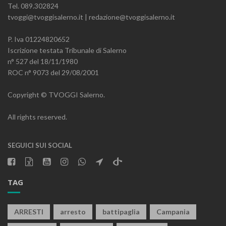
Tel. 089.302824
tvoggi@tvoggisalerno.it | redazione@tvoggisalerno.it
P. Iva 01224820652
Iscrizione testata Tribunale di Salerno
n° 527 del 18/11/1980
ROC n° 9073 del 29/08/2001
Copyright © TVOGGI Salerno.
All rights reserved.
SEGUICI SUI SOCIAL
TAG
ARRESTI
arresto
battipaglia
Campania