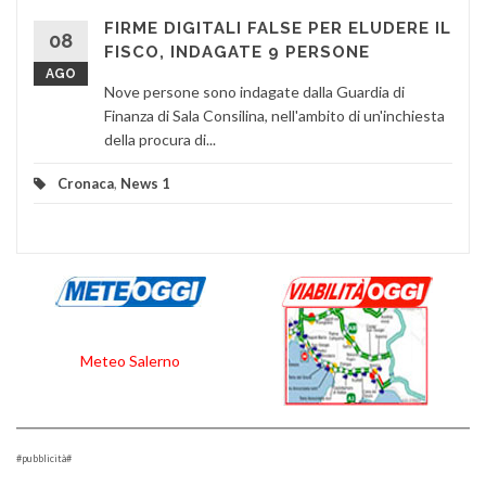
FIRME DIGITALI FALSE PER ELUDERE IL
08
FISCO, INDAGATE 9 PERSONE
AGO
Nove persone sono indagate dalla Guardia di
Finanza di Sala Consilina, nell'ambito di un'inchiesta
della procura di...
Cronaca
,
News 1
Meteo Salerno
#pubblicità#