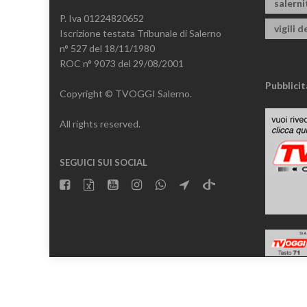
salern
P. Iva 01224820652
vigili d
Iscrizione testata Tribunale di Salerno
n° 527 del 18/11/1980
ROC n° 9073 del 29/08/2001
Pubblicit
Copyright © TVOGGI Salerno.
All rights reserved.
SEGUICI SUI SOCIAL