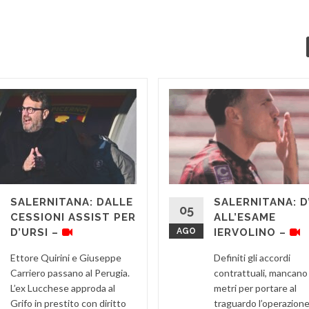
SALERNITANA: DALLE
SALERNITANA: D
05
CESSIONI ASSIST PER
ALL’ESAME
D’URSI –
AGO
IERVOLINO –
Ettore Quirini e Giuseppe
Definiti gli accordi
Carriero passano al Perugia.
contrattuali, mancano
L’ex Lucchese approda al
metri per portare al
Grifo in prestito con diritto
traguardo l’operazione