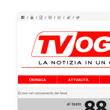
Vai
CRONACA
ATTUALITÀ
al
contenuto
Errore nel caricamento del feed.