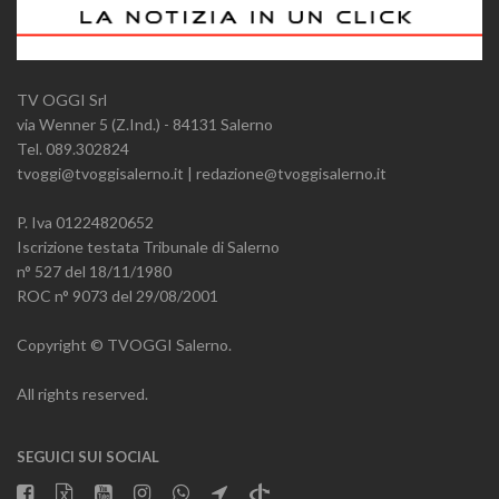
TV OGGI Srl
via Wenner 5 (Z.Ind.) - 84131 Salerno
Tel. 089.302824
tvoggi@tvoggisalerno.it | redazione@tvoggisalerno.it
P. Iva 01224820652
Iscrizione testata Tribunale di Salerno
n° 527 del 18/11/1980
ROC n° 9073 del 29/08/2001
Copyright © TVOGGI Salerno.
All rights reserved.
SEGUICI SUI SOCIAL