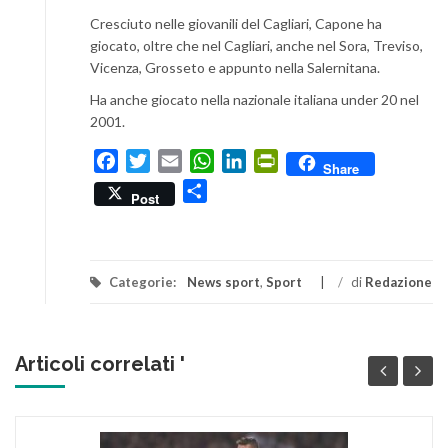
Cresciuto nelle giovanili del Cagliari, Capone ha
giocato, oltre che nel Cagliari, anche nel Sora, Treviso,
Vicenza, Grosseto e appunto nella Salernitana.
Ha anche giocato nella nazionale italiana under 20 nel
2001.
Facebook
Twitter
Email
WhatsApp
LinkedIn
PrintFriendly
Share
Condividi
Post
Categorie:
News sport
,
Sport
/
di
Redazione
Articoli correlati '