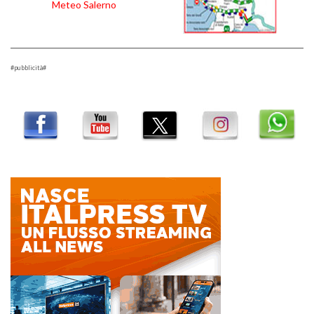
Meteo Salerno
#pubblicità#