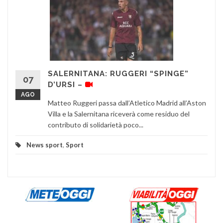
SALERNITANA: RUGGERI “SPINGE”
07
D’URSI –
AGO
Matteo Ruggeri passa dall’Atletico Madrid all’Aston
Villa e la Salernitana riceverà come residuo del
contributo di solidarietà poco...
News sport
,
Sport