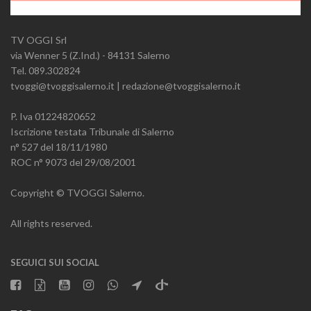
TV OGGI Srl
via Wenner 5 (Z.Ind.) - 84131 Salerno
Tel. 089.302824
tvoggi@tvoggisalerno.it | redazione@tvoggisalerno.it
P. Iva 01224820652
Iscrizione testata Tribunale di Salerno
n° 527 del 18/11/1980
ROC n° 9073 del 29/08/2001
Copyright © TVOGGI Salerno.
All rights reserved.
SEGUICI SUI SOCIAL