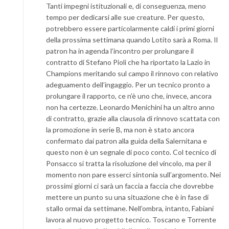
Tanti impegni istituzionali e, di conseguenza, meno
tempo per dedicarsi alle sue creature. Per questo,
potrebbero essere particolarmente caldi i primi giorni
della prossima settimana quando Lotito sarà a Roma. Il
patron ha in agenda l’incontro per prolungare il
contratto di Stefano Pioli che ha riportato la Lazio in
Champions meritando sul campo il rinnovo con relativo
adeguamento dell’ingaggio. Per un tecnico pronto a
prolungare il rapporto, ce n’è uno che, invece, ancora
non ha certezze. Leonardo Menichini ha un altro anno
di contratto, grazie alla clausola di rinnovo scattata con
la promozione in serie B, ma non è stato ancora
confermato dai patron alla guida della Salernitana e
questo non è un segnale di poco conto. Col tecnico di
Ponsacco si tratta la risoluzione del vincolo, ma per il
momento non pare esserci sintonia sull’argomento. Nei
prossimi giorni ci sarà un faccia a faccia che dovrebbe
mettere un punto su una situazione che è in fase di
stallo ormai da settimane. Nell’ombra, intanto, Fabiani
lavora al nuovo progetto tecnico. Toscano e Torrente