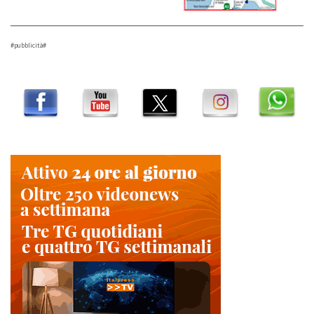
#pubblicità#