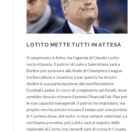
LOTITO METTE TUTTI IN ATTESA
Il campionato è finito, ma l’agenda di Claudio Lotito
resta intasata. Il patron di Lazio e Salernitana sarà a
Berlino per assistere alla finale di Champions League
tra Barcellona e Juventus e per questo ha dovuto
disdire la sua partecipazione alla manifestazione
Football Leader, in corso di svolgimento ad Amalfi, dove
avrebbe dovuto ricevere il premio Financial Fair Play per
le sue capacità manageriali. Il patron ha ringraziato, ma
proprio non ha potuto trovare il tempo per una puntata
in Costiera dove, del resto, si reca sempre volentieri. La
settimana prossima, poi, Lotito sarà al seguito della
nazionale di Conte che venerdì sarà di scena in Croazia.