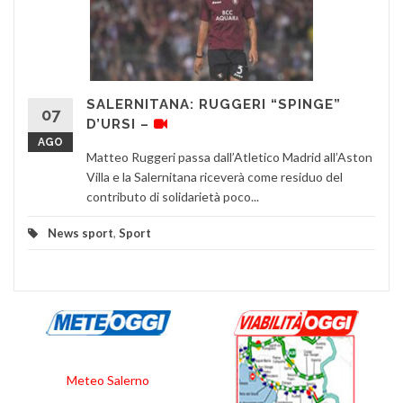
SALERNITANA: RUGGERI “SPINGE”
07
D’URSI –
AGO
Matteo Ruggeri passa dall’Atletico Madrid all’Aston
Villa e la Salernitana riceverà come residuo del
contributo di solidarietà poco...
News sport
,
Sport
Meteo Salerno