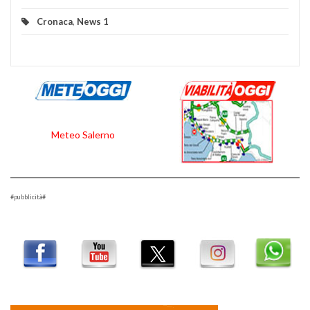
Cronaca
,
News 1
Meteo Salerno
#pubblicità#