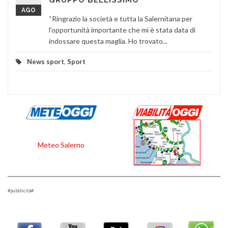
AGO
“Ringrazio la società e tutta la Salernitana per
l’opportunità importante che mi è stata data di
indossare questa maglia. Ho trovato...
News sport
,
Sport
Meteo Salerno
#pubblicità#