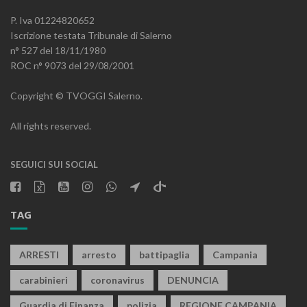
P. Iva 01224820652
Iscrizione testata Tribunale di Salerno
n° 527 del 18/11/1980
ROC n° 9073 del 29/08/2001
Copyright © TVOGGI Salerno.
All rights reserved.
SEGUICI SUI SOCIAL
TAG
ARRESTI
arresto
battipaglia
Campania
carabinieri
coronavirus
DENUNCIA
Guardia di Finanza
polizia
REGIONE CAMPANIA