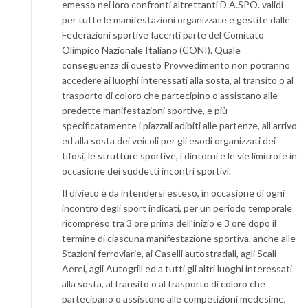
emesso nei loro confronti altrettanti D.A.SPO. validi
per tutte le manifestazioni organizzate e gestite dalle
Federazioni sportive facenti parte del Comitato
Olimpico Nazionale Italiano (CONI). Quale
conseguenza di questo Provvedimento non potranno
accedere ai luoghi interessati alla sosta, al transito o al
trasporto di coloro che partecipino o assistano alle
predette manifestazioni sportive, e più
specificatamente i piazzali adibiti alle partenze, all’arrivo
ed alla sosta dei veicoli per gli esodi organizzati dei
tifosi, le strutture sportive, i dintorni e le vie limitrofe in
occasione dei suddetti incontri sportivi.
Il divieto è da intendersi esteso, in occasione di ogni
incontro degli sport indicati, per un periodo temporale
ricompreso tra 3 ore prima dell’inizio e 3 ore dopo il
termine di ciascuna manifestazione sportiva, anche alle
Stazioni ferroviarie, ai Caselli autostradali, agli Scali
Aerei, agli Autogrill ed a tutti gli altri luoghi interessati
alla sosta, al transito o al trasporto di coloro che
partecipano o assistono alle competizioni medesime,