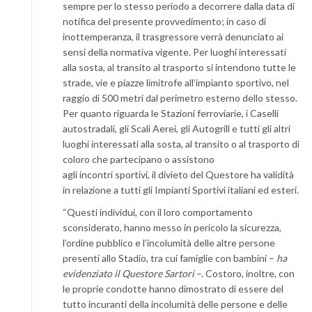
sempre per lo stesso periodo a decorrere dalla data di
notifica del presente provvedimento; in caso di
inottemperanza, il trasgressore verrà denunciato ai
sensi della normativa vigente. Per luoghi interessati
alla sosta, al transito al trasporto si intendono tutte le
strade, vie e piazze limitrofe all’impianto sportivo, nel
raggio di 500 metri dal perimetro esterno dello stesso.
Per quanto riguarda le Stazioni ferroviarie, i Caselli
autostradali, gli Scali Aerei, gli Autogrill e tutti gli altri
luoghi interessati alla sosta, al transito o al trasporto di
coloro che partecipano o assistono
agli incontri sportivi, il divieto del Questore ha validità
in relazione a tutti gli Impianti Sportivi italiani ed esteri.
“Questi individui, con il loro comportamento
sconsiderato, hanno messo in pericolo la sicurezza,
l’ordine pubblico e l’incolumità delle altre persone
presenti allo Stadio, tra cui famiglie con bambini –
ha
evidenziato il Questore Sartori
–. Costoro, inoltre, con
le proprie condotte hanno dimostrato di essere del
tutto incuranti della incolumità delle persone e delle