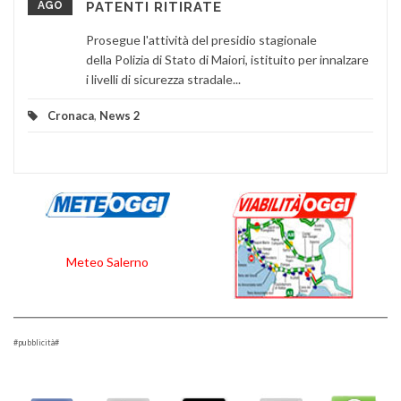
AGO
PATENTI RITIRATE
Prosegue l'attività del presidio stagionale
della Polizia di Stato di Maiori, istituito per innalzare
i livelli di sicurezza stradale...
Cronaca
,
News 2
Meteo Salerno
#pubblicità#