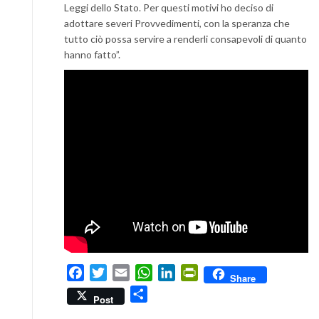
Leggi dello Stato. Per questi motivi ho deciso di
adottare severi Provvedimenti, con la speranza che
tutto ciò possa servire a renderli consapevoli di quanto
hanno fatto”.
Facebook
Twitter
Email
WhatsApp
LinkedIn
PrintFriendly
Share
Condividi
Post