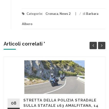
Categorie:
Cronaca
,
News 2
/
di
Barbara
Albero
Articoli correlati '
STRETTA DELLA POLIZIA STRADALE
08
SULLA STATALE 163 AMALFITANA, 14