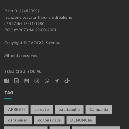
P. Iva 01224820652
Iscrizione testata Tribunale di Salerno
n° 527 del 18/11/1980
ROC n° 9073 del 29/08/2001
Copyright © TVOGGI Salerno.
All rights reserved.
SEGUICI SUI SOCIAL
TAG
ARRESTI
arresto
battipaglia
Campania
carabinieri
coronavirus
DENUNCIA