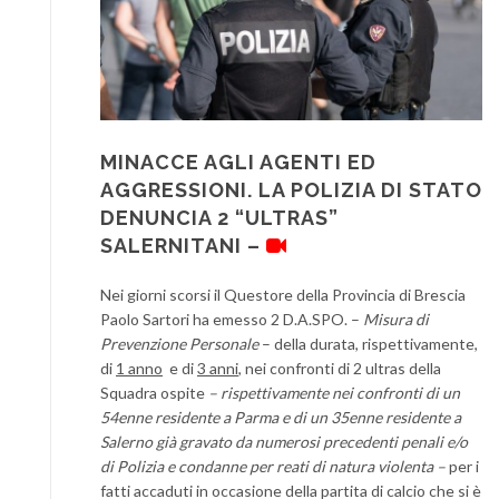
MINACCE AGLI AGENTI ED
AGGRESSIONI. LA POLIZIA DI STATO
DENUNCIA 2 “ULTRAS”
SALERNITANI –
Nei giorni scorsi il Questore della Provincia di Brescia
Paolo Sartori ha emesso 2 D.A.SPO. –
Misura di
Prevenzione Personale
– della durata, rispettivamente,
di
1 anno
e di
3 anni
, nei confronti di 2 ultras della
Squadra ospite
– rispettivamente nei confronti di un
54enne residente a Parma e di un 35enne residente a
Salerno già gravato da numerosi precedenti penali e/o
di Polizia e condanne per reati di natura violenta –
per i
fatti accaduti in occasione della partita di calcio che si è