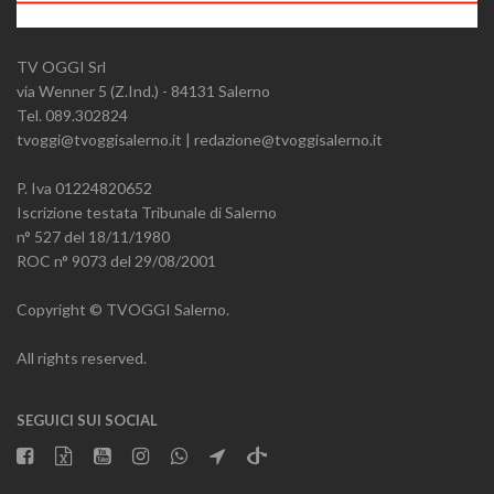
TV OGGI Srl
via Wenner 5 (Z.Ind.) - 84131 Salerno
Tel. 089.302824
tvoggi@tvoggisalerno.it | redazione@tvoggisalerno.it
P. Iva 01224820652
Iscrizione testata Tribunale di Salerno
n° 527 del 18/11/1980
ROC n° 9073 del 29/08/2001
Copyright © TVOGGI Salerno.
All rights reserved.
SEGUICI SUI SOCIAL