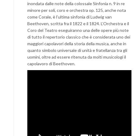
inondata dalle note della colossale Sinfonia n. 9 in re
minore per soli, coro e orchestra op. 125, anche nota
come Corale, è l’ultima sinfonia di Ludwig van
Beethoven, scritta fra il 1822 e il 1824. L’Orchestra e il
Coro del Teatro eseguiranno una delle opere più note
di tutto il repertorio classico che è considerata uno dei
maggiori capolavori della storia della musica, anche in
quanto simbolo universale di unità e fratellanza tra gli
uomini, oltre ad essere ritenuta da molti musicologi il
capolavoro di Beethoven.