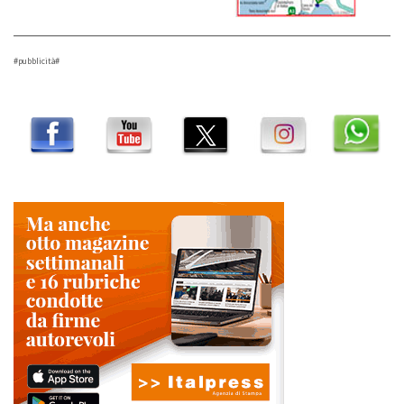
#pubblicità#