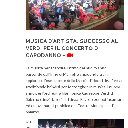
MUSICA D’ARTISTA, SUCCESSO AL
VERDI PER IL CONCERTO DI
CAPODANNO –
La musica per scandire il ritmo del nuovo anno
partendo dall’Inno di Mameli e chiudendo tra gli
applausi e l’esecuzione della Marcia di Radetzky. L’ormai
tradizionale brindisi per festeggiare in musica il nuovo
anno per l’orchestra filarmonica Giuseppe Verdi di
Salerno è iniziata ieri mattinaa Ravello per poi incantare
ed emozionare il pubblico del Teatro Municipale di
Salerno.
Un
pri