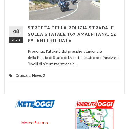
STRETTA DELLA POLIZIA STRADALE
08
SULLA STATALE 163 AMALFITANA, 14
AGO
PATENTI RITIRATE
Prosegue l'attività del presidio stagionale
della Polizia di Stato di Maiori, istituito per innalzare
i livelli di sicurezza stradale...
Cronaca
,
News 2
Meteo Salerno