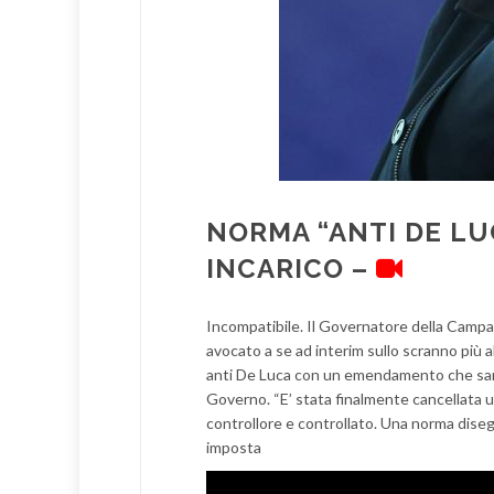
NORMA “ANTI DE LUC
INCARICO –
Incompatibile. Il Governatore della Campan
avocato a se ad interim sullo scranno più al
anti De Luca con un emendamento che sanci
Governo. “E’ stata finalmente cancellata u
controllore e controllato. Una norma dis
imposta