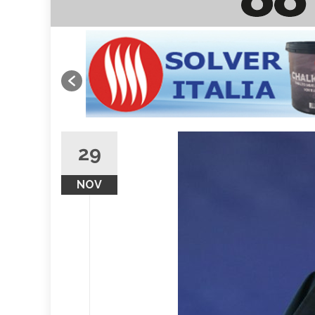
29
NOV