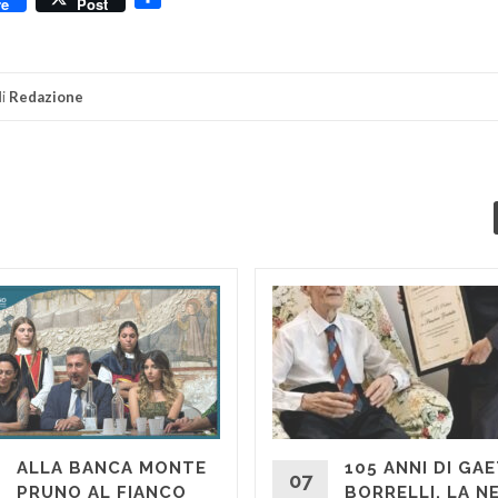
re
Post
i
Redazione
ALLA BANCA MONTE
105 ANNI DI GA
07
PRUNO AL FIANCO
BORRELLI, LA N