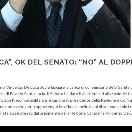
A”, OK DEL SENATO: “NO” AL DOPP
ia Vincenzo De Luca dovrà lasciare la carica di commissario della Sanità
to di Palazzo Santa Lucia. Il Senato ha dato il via libera ieri alla cosiddet
sce l’incompatibilità tra le cariche di presidente della Regione e Commi
na norma che per troppo tempo ha affidato nelle mani di un uomo solo i ru
egnata su se stesso dal presidente della Regione Campania Vincenzo De 