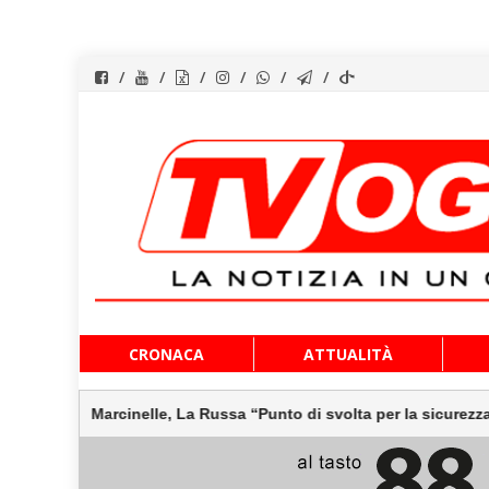
Vai
CRONACA
ATTUALITÀ
al
contenuto
Marcinelle, La Russa “Punto di svolta per la sicurezza sul lavoro