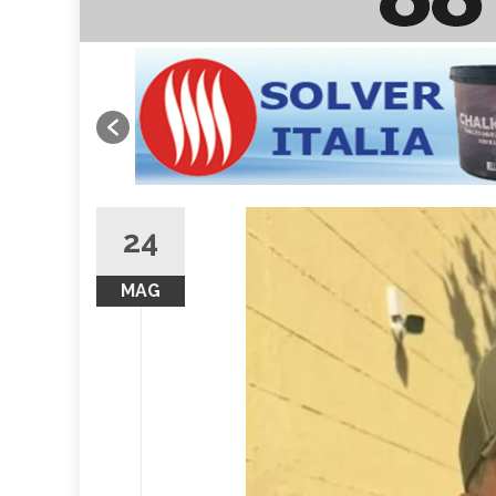
24
MAG