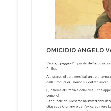
OMICIDIO ANGELO V
Vacilla, o peggio, l’impianto dell’accusa con
Pollica.
A distanza di otto mesi dall’arresto torna in
della Procura di Salerno sul delitto avvenu
E, insieme all’ufficiale dell’Arma – che app
complici.
Il tribunale del Riesame ha infatti annullat
Giuseppe Cipriano e per l’ex carabiniere L