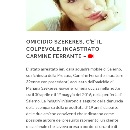
OMICIDIO SZEKERES, C’E’ IL
COLPEVOLE. INCASTRATO
CARMINE FERRANTE –
E’ stato arrestato ieri, dalla squadra mobile di Salerno,
su richiesta della Procura, Carmine Ferrante, muratore
39enne con precedenti, accusato dell’omicidio di
Mariana Szekeres giovane rumena uccisa nella notte
tra il 30 aprile e il 1° maggio del 2016, nella periferia di
Salerno. Le indagini iniziarono a seguito della denuncia
della scomparsa della prostituta di 19 anni, da parte
delle due amiche conviventi che indicarono come
possibile autore del presunto rapimento, un cliente
occasionale che l’aveva presa a bordo di un’auto di