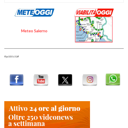
Meteo Salerno
#pubblicità#