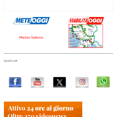
Meteo Salerno
#pubblicità#