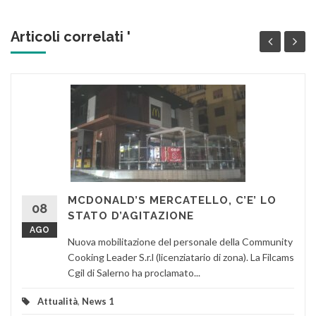
Articoli correlati '
MCDONALD’S MERCATELLO, C’E’ LO
08
STATO D’AGITAZIONE
AGO
Nuova mobilitazione del personale della Community
Cooking Leader S.r.l (licenziatario di zona). La Filcams
Cgil di Salerno ha proclamato...
Attualità
,
News 1