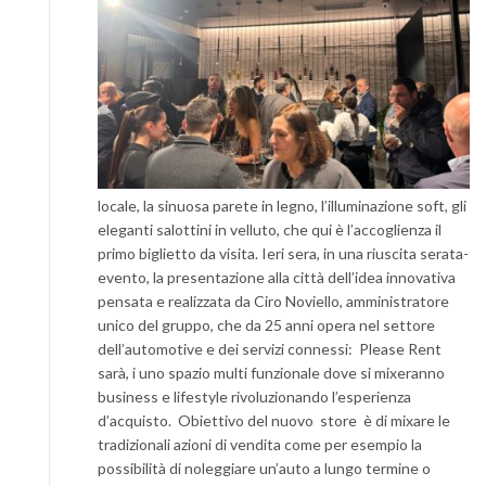
locale, la sinuosa parete in legno, l’illuminazione soft, gli
eleganti salottini in velluto, che qui è l’accoglienza il
primo biglietto da visita. Ieri sera, in una riuscita serata-
evento, la presentazione alla città dell’idea innovativa
pensata e realizzata da Ciro Noviello, amministratore
unico del gruppo, che da 25 anni opera nel settore
dell’automotive e dei servizi connessi: Please Rent
sarà, i uno spazio multi funzionale dove si mixeranno
business e lifestyle rivoluzionando l’esperienza
d’acquisto. Obiettivo del nuovo store è di mixare le
tradizionali azioni di vendita come per esempio la
possibilità di noleggiare un’auto a lungo termine o