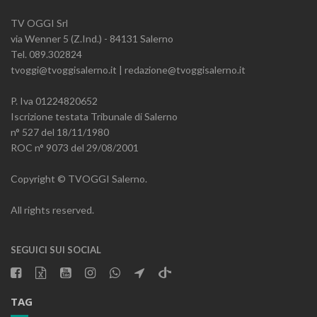
TV OGGI Srl
via Wenner 5 (Z.Ind.) - 84131 Salerno
Tel. 089.302824
tvoggi@tvoggisalerno.it | redazione@tvoggisalerno.it
P. Iva 01224820652
Iscrizione testata Tribunale di Salerno
n° 527 del 18/11/1980
ROC n° 9073 del 29/08/2001
Copyright © TVOGGI Salerno.
All rights reserved.
SEGUICI SUI SOCIAL
TAG