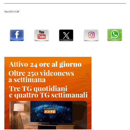
#pubblicità#