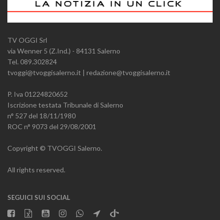
TV OGGI Srl
via Wenner 5 (Z.Ind.) - 84131 Salerno
Tel. 089.302824
tvoggi@tvoggisalerno.it | redazione@tvoggisalerno.it
P. Iva 01224820652
Iscrizione testata Tribunale di Salerno
n° 527 del 18/11/1980
ROC n° 9073 del 29/08/2001
Copyright © TVOGGI Salerno.
All rights reserved.
SEGUICI SUI SOCIAL