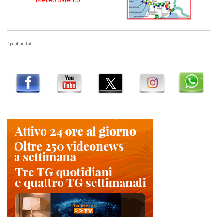
#pubblicità#