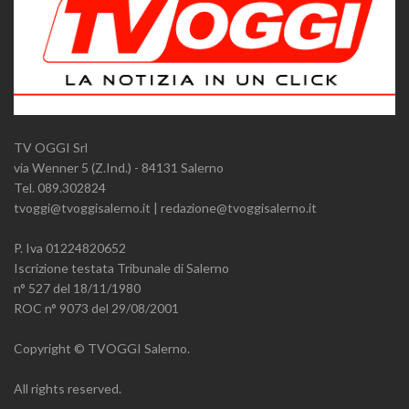
TV OGGI Srl
via Wenner 5 (Z.Ind.) - 84131 Salerno
Tel. 089.302824
tvoggi@tvoggisalerno.it | redazione@tvoggisalerno.it
P. Iva 01224820652
Iscrizione testata Tribunale di Salerno
n° 527 del 18/11/1980
ROC n° 9073 del 29/08/2001
Copyright © TVOGGI Salerno.
All rights reserved.