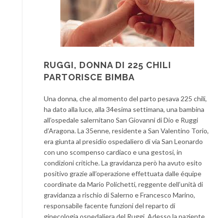
RUGGI, DONNA DI 225 CHILI
PARTORISCE BIMBA
Una donna, che al momento del parto pesava 225 chili,
ha dato alla luce, alla 34esima settimana, una bambina
all’ospedale salernitano San Giovanni di Dio e Ruggi
d’Aragona. La 35enne, residente a San Valentino Torio,
era giunta al presidio ospedaliero di via San Leonardo
con uno scompenso cardiaco e una gestosi, in
condizioni critiche. La gravidanza però ha avuto esito
positivo grazie all’operazione effettuata dalle équipe
coordinate da Mario Polichetti, reggente dell’unità di
gravidanza a rischio di Salerno e Francesco Marino,
responsabile facente funzioni del reparto di
ginecologia ospedaliera del Ruggi. Adesso la paziente