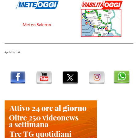
Meteo Salerno
#pubblicità#