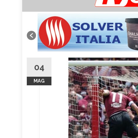
04
MAG