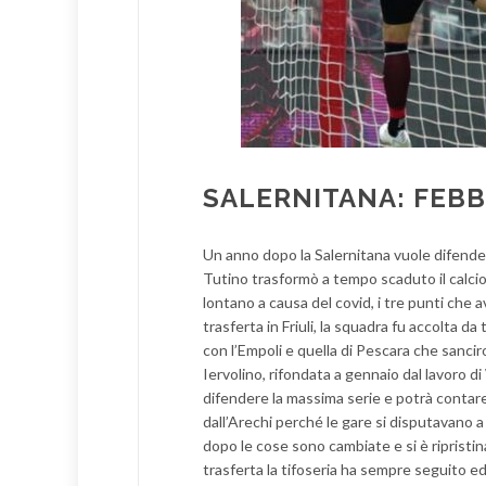
SALERNITANA: FEBB
Un anno dopo la Salernitana vuole difende
Tutino trasformò a tempo scaduto il calcio 
lontano a causa del covid, i tre punti che a
trasferta in Friuli, la squadra fu accolta da
con l’Empoli e quella di Pescara che sancir
Iervolino, rifondata a gennaio dal lavoro d
difendere la massima serie e potrà contare 
dall’Arechi perché le gare si disputavano a
dopo le cose sono cambiate e si è ripristin
trasferta la tifoseria ha sempre seguito ed