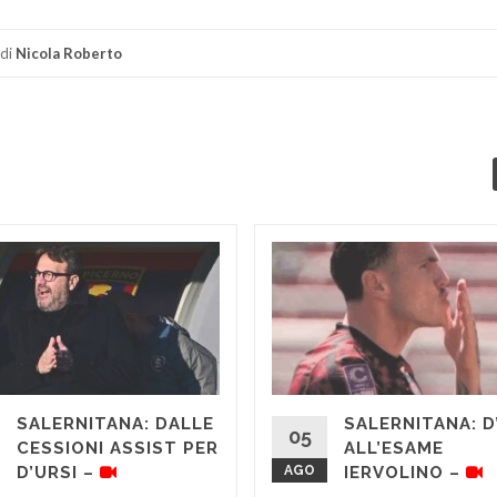
di
Nicola Roberto
SALERNITANA: DALLE
SALERNITANA: D
05
CESSIONI ASSIST PER
ALL’ESAME
D’URSI –
AGO
IERVOLINO –