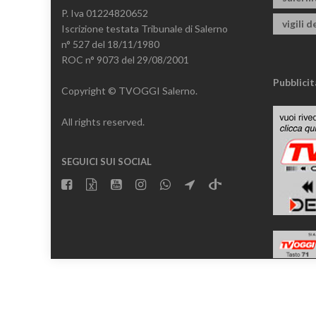
P. Iva 01224820652
vigili d
Iscrizione testata Tribunale di Salerno
n° 527 del 18/11/1980
ROC n° 9073 del 29/08/2001
Pubblicit
Copyright © TVOGGI Salerno.
All rights reserved.
SEGUICI SUI SOCIAL