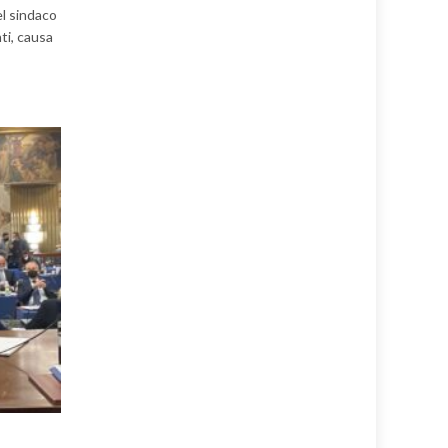
el sindaco
ti, causa