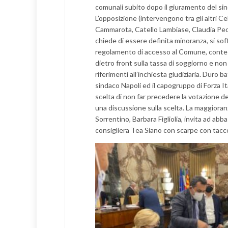
comunali subito dopo il giuramento del sin
L’opposizione (intervengono tra gli altri Ce
Cammarota, Catello Lambiase, Claudia Pec
chiede di essere definita minoranza, si sof
regolamento di accesso al Comune, contesta
dietro front sulla tassa di soggiorno e non
riferimenti all’inchiesta giudiziaria. Duro b
sindaco Napoli ed il capogruppo di Forza Ital
scelta di non far precedere la votazione d
una discussione sulla scelta. La maggioran
Sorrentino, Barbara Figliolia, invita ad abbas
consigliera Tea Siano con scarpe con tacc