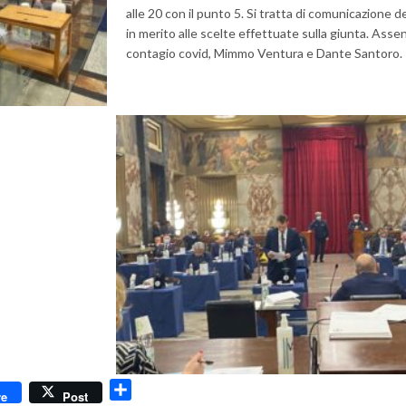
alle 20 con il punto 5. Si tratta di comunicazione d
in merito alle scelte effettuate sulla giunta. Assen
contagio covid, Mimmo Ventura e Dante Santoro.
dly
Condividi
re
Post