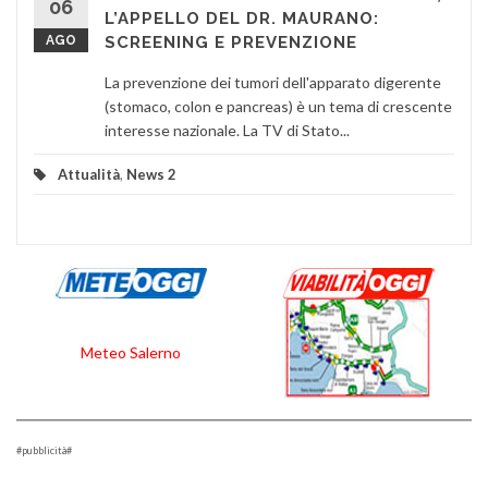
06
L’APPELLO DEL DR. MAURANO:
AGO
SCREENING E PREVENZIONE
La prevenzione dei tumori dell'apparato digerente
(stomaco, colon e pancreas) è un tema di crescente
interesse nazionale. La TV di Stato...
Attualità
,
News 2
Meteo Salerno
#pubblicità#