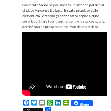
L’avvocato Sarno ha poi lanciato un affondo politico al
sindaco Vincenzo De Luca: È stato premiato dalle
elezioni, ma i cittadini gli hanno fatto capire alcune
cose. Dovrà fare i conti anche dentro la sua coalizione,
perché non ha preso neppure i voti delle sue liste.
Facebook
Twitter
Email
WhatsApp
LinkedIn
PrintFriendly
Share
Condividi