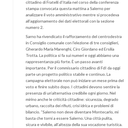
cittadino di Fratelli d’Italia nel corso della conferenza
stampa convocata questa mattina a Salerno per
analizzare il voto amministrativo mentre si procedeva
all’aggiornamento dei dati elettorali con la sezione
numero 2.
Sarno ha rivendicato il rafforzamento del centrodestra
in Consiglio comunale con l’elezione di tre consiglieri,
Gherardo Maria Marenghi, Ciro Giordano ed Ersilia
Trotta. La politica si fa sui numeri e oggi abbiamo una
rappresentanza più forte. È un passo avanti
importante. Per il commissario cittadino di FdI da oggi
parte un progetto politico stabile e continuo. La
campagna elettorale non può iniziare un mese prima del
voto e finire subito dopo. I cittadini devono sentire la
presenza di un’alternativa credibile ogni giorno. Nel
mirino anche le criticità cittadine: sicurezza, degrado
urbano, raccolta dei rifiuti, crisi idrica e problemi di
bilancio. “Salerno non deve diventare Montecarlo, mi
basta che torni a essere Salerno. Una città pulita,
sicura e vivibile, all’altezza della sua vocazione turistica.