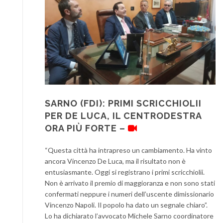
SARNO (FDI): PRIMI SCRICCHIOLII
PER DE LUCA, IL CENTRODESTRA
ORA PIÙ FORTE –
“Questa città ha intrapreso un cambiamento. Ha vinto
ancora Vincenzo De Luca, ma il risultato non è
entusiasmante. Oggi si registrano i primi scricchiolii.
Non è arrivato il premio di maggioranza e non sono stati
confermati neppure i numeri dell’uscente dimissionario
Vincenzo Napoli. Il popolo ha dato un segnale chiaro”.
Lo ha dichiarato l’avvocato Michele Sarno coordinatore