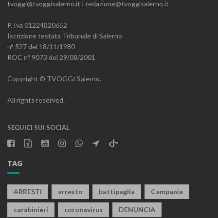
tvoggi@tvoggisalerno.it | redazione@tvoggisalerno.it
P. Iva 01224820652
Iscrizione testata Tribunale di Salerno
n° 527 del 18/11/1980
ROC n° 9073 del 29/08/2001
Copyright © TVOGGI Salerno.
All rights reserved.
SEGUICI SUI SOCIAL
TAG
ARRESTI
arresto
battipaglia
Campania
carabinieri
coronavirus
DENUNCIA