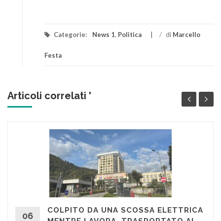
Categorie:
News 1
,
Politica
/
di
Marcello
Festa
Articoli correlati '
COLPITO DA UNA SCOSSA ELETTRICA
06