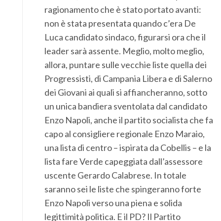
ragionamento che è stato portato avanti:
non è stata presentata quando c’era De
Luca candidato sindaco, figurarsi ora che il
leader sarà assente. Meglio, molto meglio,
allora, puntare sulle vecchie liste quella dei
Progressisti, di Campania Libera e di Salerno
dei Giovani ai quali si affiancheranno, sotto
un unica bandiera sventolata dal candidato
Enzo Napoli, anche il partito socialista che fa
capo al consigliere regionale Enzo Maraio,
una lista di centro – ispirata da Cobellis – e la
lista fare Verde capeggiata dall’assessore
uscente Gerardo Calabrese. In totale
saranno sei le liste che spingeranno forte
Enzo Napoli verso una piena e solida
legittimità politica. E il PD? Il Partito