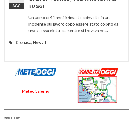
MENTRE LAVORA, TRASPORTATO AL
AGO
RUGGI
Un uomo di 44 anni è rimasto coinvolto in un
incidente sul lavoro dopo essere stato colpito da
una scossa elettrica mentre si trovava nei...
Cronaca
,
News 1
Meteo Salerno
#pubblicità#